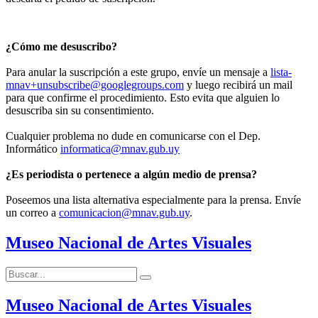
¿Cómo me desuscribo?
Para anular la suscripción a este grupo, envíe un mensaje a
lista-
mnav+unsubscribe@googlegroups.com
y luego recibirá un mail
para que confirme el procedimiento. Esto evita que alguien lo
desuscriba sin su consentimiento.
Cualquier problema no dude en comunicarse con el Dep.
Informático
informatica@mnav.gub.uy
¿Es periodista o pertenece a algún medio de prensa?
Poseemos una lista alternativa especialmente para la prensa. Envíe
un correo a
comunicacion@mnav.gub.uy
.
Museo Nacional de Artes Visuales
Buscar:
Buscar
Museo Nacional de Artes Visuales