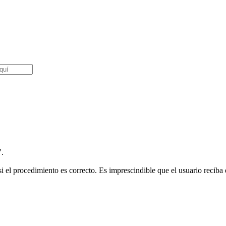
".
i el procedimiento es correcto. Es imprescindible que el usuario reciba e