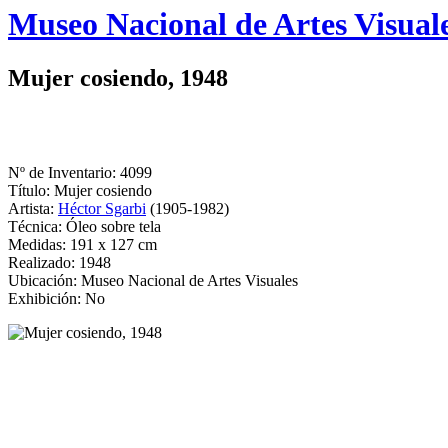
Logo
Museo Nacional de Artes Visual
MNAV
Mujer cosiendo, 1948
Nº de Inventario: 4099
Título: Mujer cosiendo
Artista:
Héctor Sgarbi
(1905-1982)
Técnica: Óleo sobre tela
Medidas: 191 x 127 cm
Realizado: 1948
Ubicación: Museo Nacional de Artes Visuales
Exhibición: No