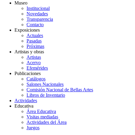
Museo
Institucional
Novedades
Transparencia
Contacto
Exposiciones
Actuales
Pasadas
Próximas
Artistas y obras
Artistas
Acervo
Efemérides
Publicaciones
Catálogos
Salones Nacionales
Comisión Nacional de Bellas Artes
Libros de Inventario
Actividades
Educativa
Área Educativa
Visitas mediadas
Actividades del Área
Juegos