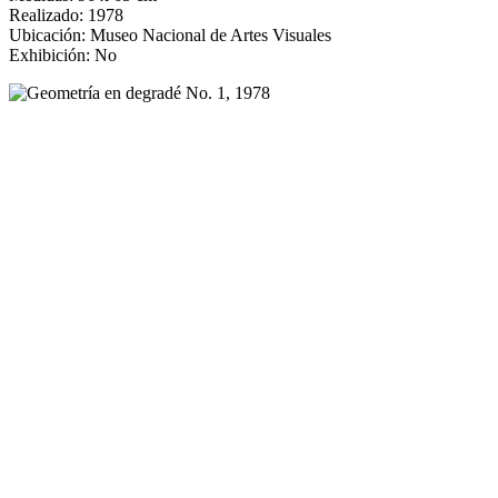
Realizado: 1978
Ubicación: Museo Nacional de Artes Visuales
Exhibición: No