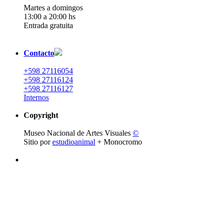
Martes a domingos
13:00 a 20:00 hs
Entrada gratuita
Contacto
+598 27116054
+598 27116124
+598 27116127
Internos
Copyright
Museo Nacional de Artes Visuales
©
Sitio por
estudioanimal
+ Monocromo