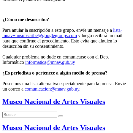
¿Cómo me desuscribo?
Para anular la suscripción a este grupo, envíe un mensaje a
lista-
mnav+unsubscribe@googlegroups.com
y luego recibirá un mail
para que confirme el procedimiento. Esto evita que alguien lo
desuscriba sin su consentimiento.
Cualquier problema no dude en comunicarse con el Dep.
Informático
informatica@mnav.gub.uy
¿Es periodista o pertenece a algún medio de prensa?
Poseemos una lista alternativa especialmente para la prensa. Envíe
un correo a
comunicacion@mnav.gub.uy
.
Museo Nacional de Artes Visuales
Buscar:
Buscar
Museo Nacional de Artes Visuales