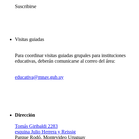
Suscribirse
Visitas guiadas
Para coordinar visitas guiadas grupales para instituciones
educativas, deberán comunicarse al correo del área:
educativa@mnav.gub.uy
Dirección
Tomás Giribaldi 2283
esquina Julio Herrera y Reissig
Parque Rodó, Montevideo Uruguay