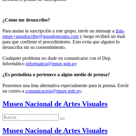
¿Cómo me desuscribo?
Para anular la suscripción a este grupo, envíe un mensaje a
lista-
mnav+unsubscribe@googlegroups.com
y luego recibirá un mail
para que confirme el procedimiento. Esto evita que alguien lo
desuscriba sin su consentimiento.
Cualquier problema no dude en comunicarse con el Dep.
Informático
informatica@mnav.gub.uy
¿Es periodista o pertenece a algún medio de prensa?
Poseemos una lista alternativa especialmente para la prensa. Envíe
un correo a
comunicacion@mnav.gub.uy
.
Museo Nacional de Artes Visuales
Buscar:
Buscar
Museo Nacional de Artes Visuales