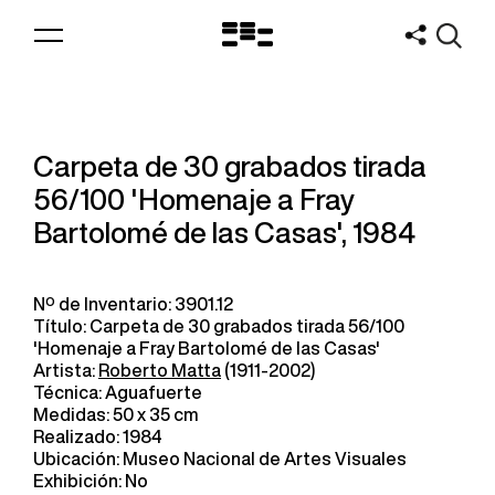
Logo
MNAV
Carpeta de 30 grabados tirada
56/100 'Homenaje a Fray
Bartolomé de las Casas', 1984
Nº de Inventario: 3901.12
Título: Carpeta de 30 grabados tirada 56/100
'Homenaje a Fray Bartolomé de las Casas'
Artista:
Roberto Matta
(1911-2002)
Técnica: Aguafuerte
Medidas: 50 x 35 cm
Realizado: 1984
Ubicación: Museo Nacional de Artes Visuales
Exhibición: No