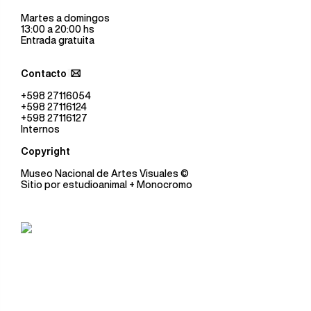
Martes a domingos
13:00 a 20:00 hs
Entrada gratuita
Contacto
+598 27116054
+598 27116124
+598 27116127
Internos
Copyright
Museo Nacional de Artes Visuales
©
Sitio por
estudioanimal
+ Monocromo