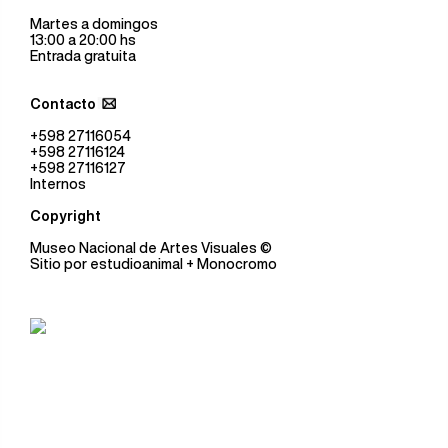
Martes a domingos
13:00 a 20:00 hs
Entrada gratuita
Contacto
+598 27116054
+598 27116124
+598 27116127
Internos
Copyright
Museo Nacional de Artes Visuales
©
Sitio por
estudioanimal
+ Monocromo