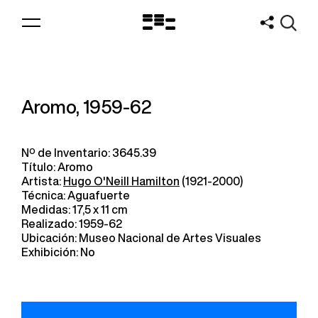
Logo
MNAV
Aromo, 1959-62
Nº de Inventario: 3645.39
Título: Aromo
Artista:
Hugo O'Neill Hamilton
(1921-2000)
Técnica: Aguafuerte
Medidas: 17,5 x 11 cm
Realizado: 1959-62
Ubicación: Museo Nacional de Artes Visuales
Exhibición: No