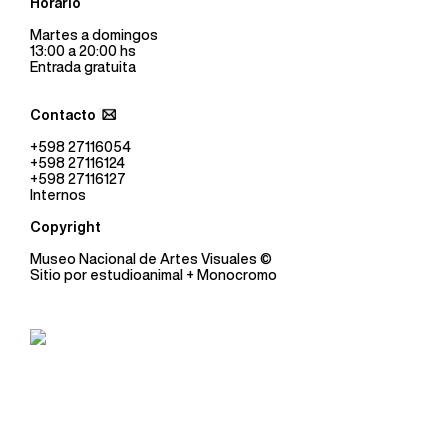
Horario
Martes a domingos
13:00 a 20:00 hs
Entrada gratuita
Contacto
+598 27116054
+598 27116124
+598 27116127
Internos
Copyright
Museo Nacional de Artes Visuales
©
Sitio por
estudioanimal
+ Monocromo