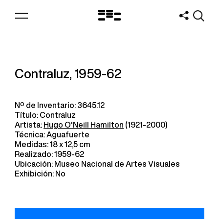
Logo
MNAV
Contraluz, 1959-62
Nº de Inventario: 3645.12
Título: Contraluz
Artista:
Hugo O'Neill Hamilton
(1921-2000)
Técnica: Aguafuerte
Medidas: 18 x 12,5 cm
Realizado: 1959-62
Ubicación: Museo Nacional de Artes Visuales
Exhibición: No