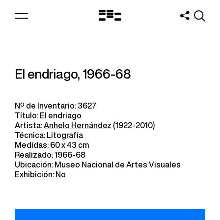
Logo
MNAV
El endriago, 1966-68
Nº de Inventario: 3627
Título: El endriago
Artista:
Anhelo Hernández
(1922-2010)
Técnica: Litografía
Medidas: 60 x 43 cm
Realizado: 1966-68
Ubicación: Museo Nacional de Artes Visuales
Exhibición: No