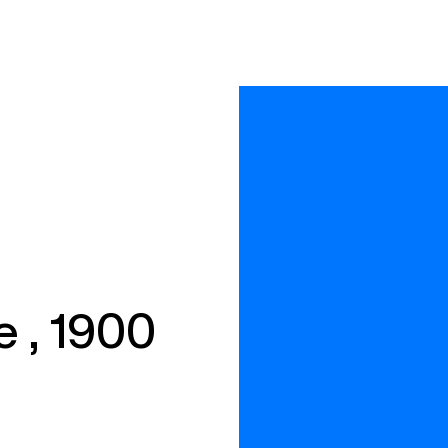
e , 1900