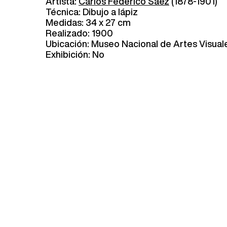
Artista:
Carlos Federico Sáez
(1878-1901)
Técnica: Dibujo a lápiz
Medidas: 34 x 27 cm
Realizado: 1900
Ubicación: Museo Nacional de Artes Visual
Exhibición: No