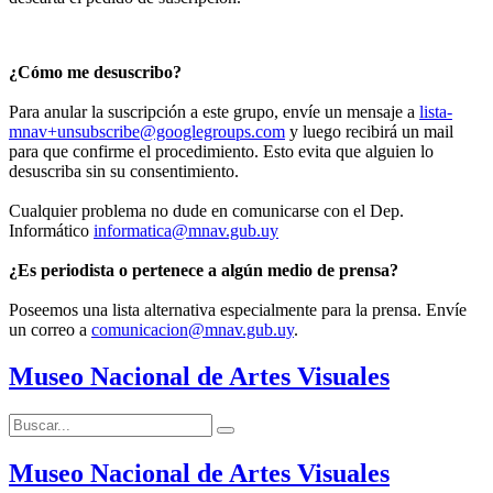
¿Cómo me desuscribo?
Para anular la suscripción a este grupo, envíe un mensaje a
lista-
mnav+unsubscribe@googlegroups.com
y luego recibirá un mail
para que confirme el procedimiento. Esto evita que alguien lo
desuscriba sin su consentimiento.
Cualquier problema no dude en comunicarse con el Dep.
Informático
informatica@mnav.gub.uy
¿Es periodista o pertenece a algún medio de prensa?
Poseemos una lista alternativa especialmente para la prensa. Envíe
un correo a
comunicacion@mnav.gub.uy
.
Museo Nacional de Artes Visuales
Buscar:
Buscar
Museo Nacional de Artes Visuales