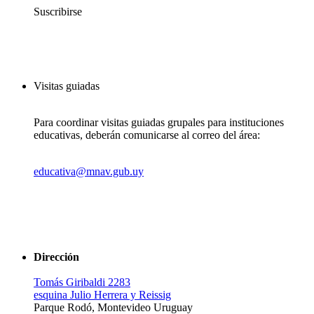
Suscribirse
Visitas guiadas
Para coordinar visitas guiadas grupales para instituciones
educativas, deberán comunicarse al correo del área:
educativa@mnav.gub.uy
Dirección
Tomás Giribaldi 2283
esquina Julio Herrera y Reissig
Parque Rodó, Montevideo Uruguay