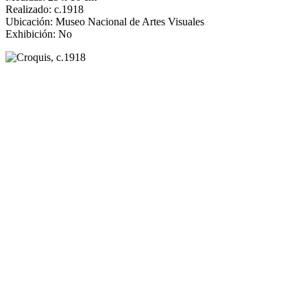
Realizado: c.1918
Ubicación: Museo Nacional de Artes Visuales
Exhibición: No