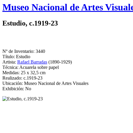
Logo
Museo Nacional de Artes Visual
MNAV
Estudio, c.1919-23
Nº de Inventario: 3440
Título: Estudio
Artista:
Rafael Barradas
(1890-1929)
Técnica: Acuarela sobre papel
Medidas: 25 x 32,5 cm
Realizado: c.1919-23
Ubicación: Museo Nacional de Artes Visuales
Exhibición: No