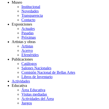
Museo
Institucional
Novedades
Transparencia
Contacto
Exposiciones
Actuales
Pasadas
Próximas
Artistas y obras
Artistas
Acervo
Efemérides
Publicaciones
Catálogos
Salones Nacionales
Comisión Nacional de Bellas Artes
Libros de Inventario
Actividades
Educativa
Área Educativa
Visitas mediadas
Actividades del Área
Juegos