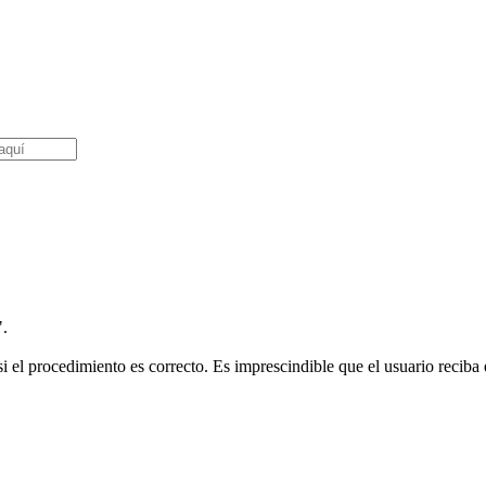
".
i el procedimiento es correcto. Es imprescindible que el usuario reciba e