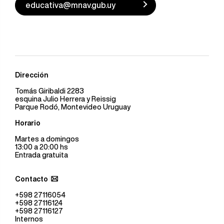
educativa@mnav.gub.uy
Dirección
Tomás Giribaldi 2283
esquina Julio Herrera y Reissig
Parque Rodó, Montevideo Uruguay
Horario
Martes a domingos
13:00 a 20:00 hs
Entrada gratuita
Contacto
+598 27116054
+598 27116124
+598 27116127
Internos