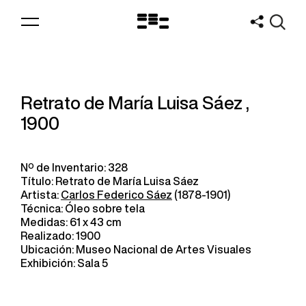
Logo
MNAV
Retrato de María Luisa Sáez ,
1900
Nº de Inventario: 328
Título: Retrato de María Luisa Sáez
Artista:
Carlos Federico Sáez
(1878-1901)
Técnica: Óleo sobre tela
Medidas: 61 x 43 cm
Realizado: 1900
Ubicación: Museo Nacional de Artes Visuales
Exhibición: Sala 5