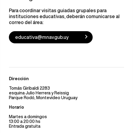
Para coordinar visitas guiadas grupales para
instituciones educativas, deberán comunicarse al
correo del área:
educativa@mnav.gub.uy
Dirección
Tomás Giribaldi 2283
esquina Julio Herrera y Reissig
Parque Rodó, Montevideo Uruguay
Horario
Martes a domingos
13:00 a 20:00 hs
Entrada gratuita