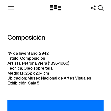
Logo
MNAV
Composición
Nº de Inventario: 2942
Título: Composición
Artista:
Petrona Viera
(1895-1960)
Técnica: Óleo sobre tela
Medidas: 252 x 294 cm
Ubicación: Museo Nacional de Artes Visuales
Exhibición: Sala 5