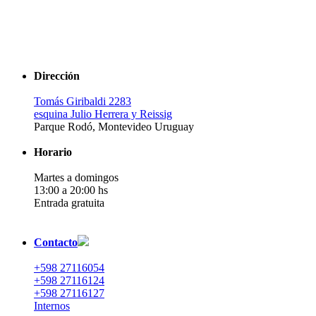
Dirección
Tomás Giribaldi 2283
esquina Julio Herrera y Reissig
Parque Rodó, Montevideo Uruguay
Horario
Martes a domingos
13:00 a 20:00 hs
Entrada gratuita
Contacto
+598 27116054
+598 27116124
+598 27116127
Internos