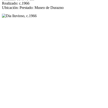
Realizado: c.1966
Ubicación: Prestado: Museo de Durazno