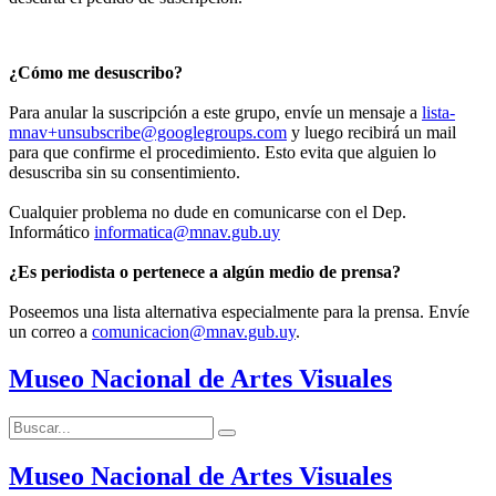
¿Cómo me desuscribo?
Para anular la suscripción a este grupo, envíe un mensaje a
lista-
mnav+unsubscribe@googlegroups.com
y luego recibirá un mail
para que confirme el procedimiento. Esto evita que alguien lo
desuscriba sin su consentimiento.
Cualquier problema no dude en comunicarse con el Dep.
Informático
informatica@mnav.gub.uy
¿Es periodista o pertenece a algún medio de prensa?
Poseemos una lista alternativa especialmente para la prensa. Envíe
un correo a
comunicacion@mnav.gub.uy
.
Museo Nacional de Artes Visuales
Buscar:
Buscar
Museo Nacional de Artes Visuales