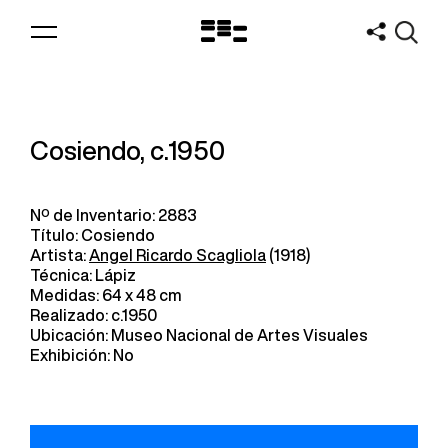
Logo
MNAV
Cosiendo, c.1950
Nº de Inventario: 2883
Título: Cosiendo
Artista:
Angel Ricardo Scagliola
(1918)
Técnica: Lápiz
Medidas: 64 x 48 cm
Realizado: c.1950
Ubicación: Museo Nacional de Artes Visuales
Exhibición: No