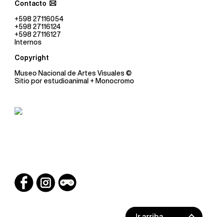
Contacto
+598 27116054
+598 27116124
+598 27116127
Internos
Copyright
Museo Nacional de Artes Visuales
©
Sitio por
estudioanimal
+ Monocromo
Ir arriba