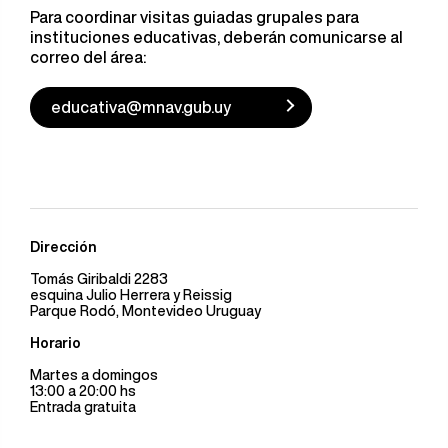
Para coordinar visitas guiadas grupales para
instituciones educativas, deberán comunicarse al
correo del área:
educativa@mnav.gub.uy
Dirección
Tomás Giribaldi 2283
esquina Julio Herrera y Reissig
Parque Rodó, Montevideo Uruguay
Horario
Martes a domingos
13:00 a 20:00 hs
Entrada gratuita