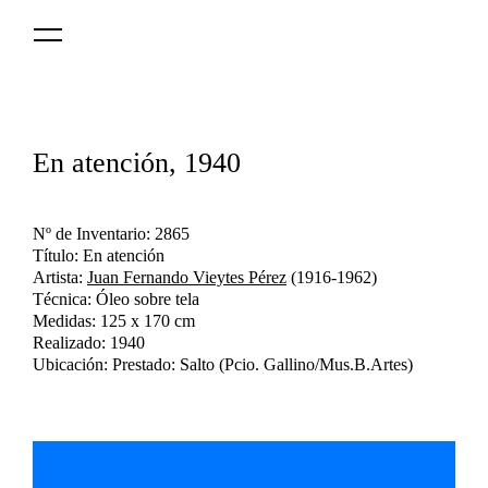
Logo
MNAV
En atención, 1940
Nº de Inventario: 2865
Título: En atención
Artista:
Juan Fernando Vieytes Pérez
(1916-1962)
Técnica: Óleo sobre tela
Medidas: 125 x 170 cm
Realizado: 1940
Ubicación: Prestado: Salto (Pcio. Gallino/Mus.B.Artes)