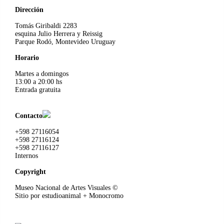
Dirección
Tomás Giribaldi 2283
esquina Julio Herrera y Reissig
Parque Rodó, Montevideo Uruguay
Horario
Martes a domingos
13:00 a 20:00 hs
Entrada gratuita
Contacto
+598 27116054
+598 27116124
+598 27116127
Internos
Copyright
Museo Nacional de Artes Visuales
©
Sitio por
estudioanimal
+ Monocromo