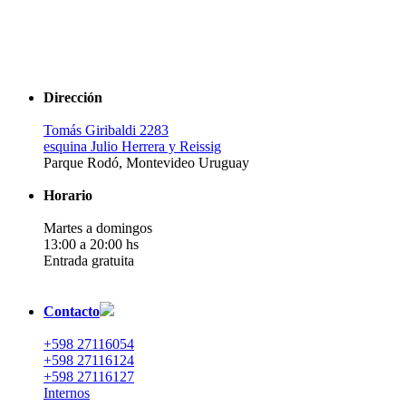
Dirección
Tomás Giribaldi 2283
esquina Julio Herrera y Reissig
Parque Rodó, Montevideo Uruguay
Horario
Martes a domingos
13:00 a 20:00 hs
Entrada gratuita
Contacto
+598 27116054
+598 27116124
+598 27116127
Internos