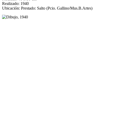
Realizado: 1940
Ubicación: Prestado: Salto (Pcio. Gallino/Mus.B.Artes)