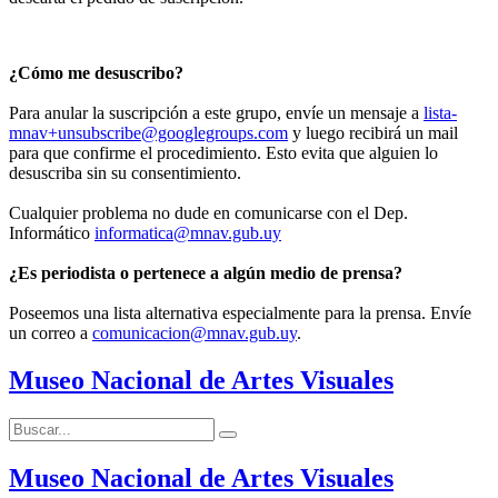
¿Cómo me desuscribo?
Para anular la suscripción a este grupo, envíe un mensaje a
lista-
mnav+unsubscribe@googlegroups.com
y luego recibirá un mail
para que confirme el procedimiento. Esto evita que alguien lo
desuscriba sin su consentimiento.
Cualquier problema no dude en comunicarse con el Dep.
Informático
informatica@mnav.gub.uy
¿Es periodista o pertenece a algún medio de prensa?
Poseemos una lista alternativa especialmente para la prensa. Envíe
un correo a
comunicacion@mnav.gub.uy
.
Museo Nacional de Artes Visuales
Buscar:
Buscar
Museo Nacional de Artes Visuales