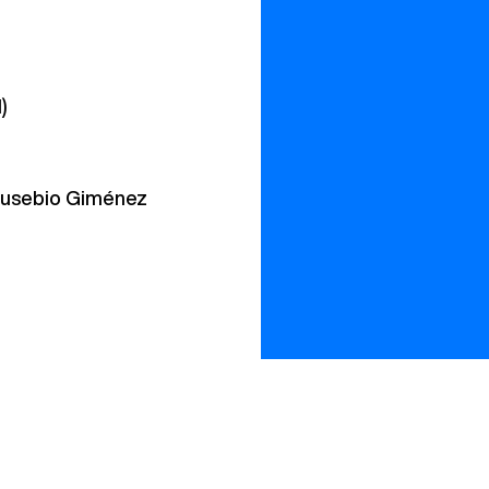
)
 Eusebio Giménez