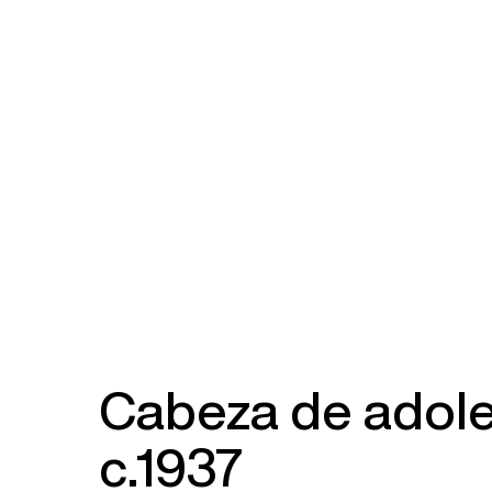
Cabeza de adole
c.1937