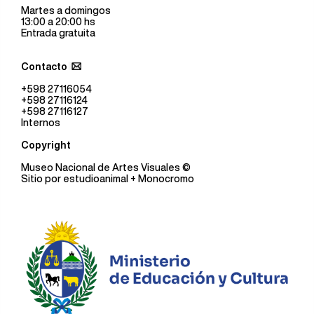
Martes a domingos
13:00 a 20:00 hs
Entrada gratuita
Contacto
+598 27116054
+598 27116124
+598 27116127
Internos
Copyright
Museo Nacional de Artes Visuales
©
Sitio por
estudioanimal
+ Monocromo