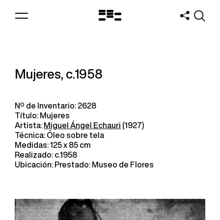
Logo
MNAV
Mujeres, c.1958
Nº de Inventario: 2628
Título: Mujeres
Artista:
Miguel Ángel Echauri
(1927)
Técnica: Óleo sobre tela
Medidas: 125 x 85 cm
Realizado: c.1958
Ubicación: Prestado: Museo de Flores