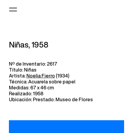
Logo
MNAV
Niñas, 1958
Nº de Inventario: 2617
Título: Niñas
Artista:
Noelia Fierro
(1934)
Técnica: Acuarela sobre papel
Medidas: 67 x 46 cm
Realizado: 1958
Ubicación: Prestado: Museo de Flores