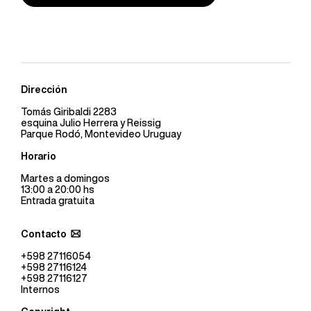
Dirección
Tomás Giribaldi 2283
esquina Julio Herrera y Reissig
Parque Rodó, Montevideo Uruguay
Horario
Martes a domingos
13:00 a 20:00 hs
Entrada gratuita
Contacto
+598 27116054
+598 27116124
+598 27116127
Internos