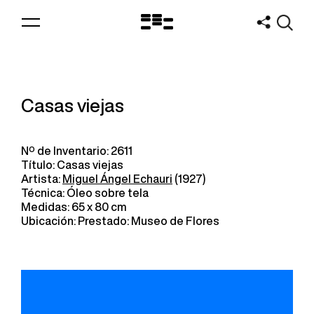
Logo
MNAV
Casas viejas
Nº de Inventario: 2611
Título: Casas viejas
Artista:
Miguel Ángel Echauri
(1927)
Técnica: Óleo sobre tela
Medidas: 65 x 80 cm
Ubicación: Prestado: Museo de Flores