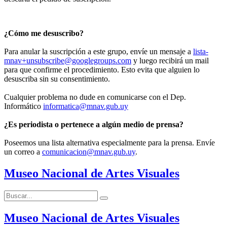
¿Cómo me desuscribo?
Para anular la suscripción a este grupo, envíe un mensaje a
lista-
mnav+unsubscribe@googlegroups.com
y luego recibirá un mail
para que confirme el procedimiento. Esto evita que alguien lo
desuscriba sin su consentimiento.
Cualquier problema no dude en comunicarse con el Dep.
Informático
informatica@mnav.gub.uy
¿Es periodista o pertenece a algún medio de prensa?
Poseemos una lista alternativa especialmente para la prensa. Envíe
un correo a
comunicacion@mnav.gub.uy
.
Museo Nacional de Artes Visuales
Buscar:
Buscar
Museo Nacional de Artes Visuales