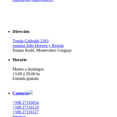
Dirección
Tomás Giribaldi 2283
esquina Julio Herrera y Reissig
Parque Rodó, Montevideo Uruguay
Horario
Martes a domingos
13:00 a 20:00 hs
Entrada gratuita
Contacto
+598 27116054
+598 27116124
+598 27116127
Internos