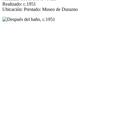
Realizado: c.1951
Ubicación: Prestado: Museo de Durazno