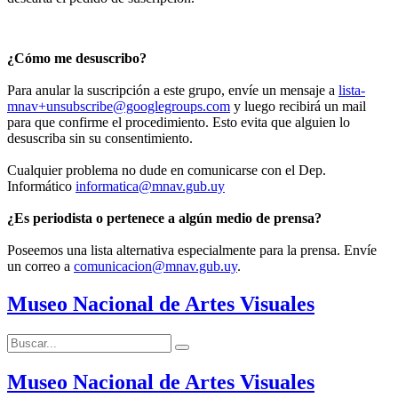
¿Cómo me desuscribo?
Para anular la suscripción a este grupo, envíe un mensaje a
lista-
mnav+unsubscribe@googlegroups.com
y luego recibirá un mail
para que confirme el procedimiento. Esto evita que alguien lo
desuscriba sin su consentimiento.
Cualquier problema no dude en comunicarse con el Dep.
Informático
informatica@mnav.gub.uy
¿Es periodista o pertenece a algún medio de prensa?
Poseemos una lista alternativa especialmente para la prensa. Envíe
un correo a
comunicacion@mnav.gub.uy
.
Museo Nacional de Artes Visuales
Buscar:
Buscar
Museo Nacional de Artes Visuales