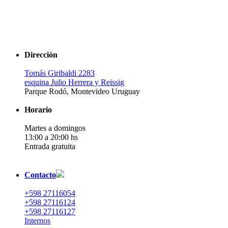
Dirección
Tomás Giribaldi 2283
esquina Julio Herrera y Reissig
Parque Rodó, Montevideo Uruguay
Horario
Martes a domingos
13:00 a 20:00 hs
Entrada gratuita
Contacto
+598 27116054
+598 27116124
+598 27116127
Internos