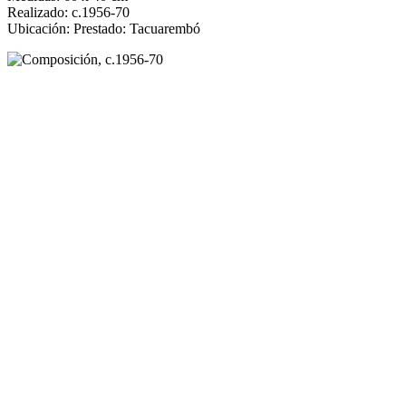
Realizado: c.1956-70
Ubicación: Prestado: Tacuarembó