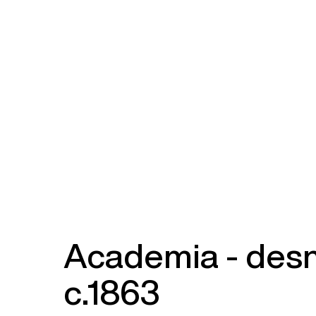
Academia - des
c.1863