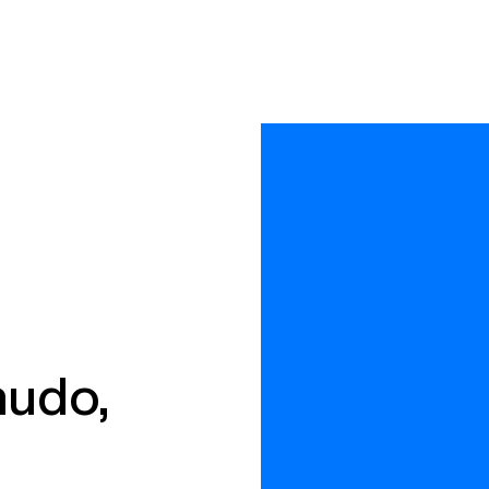
nudo,