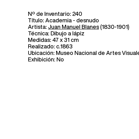
Nº de Inventario: 240
Título: Academia - desnudo
Artista:
Juan Manuel Blanes
(1830-1901)
Técnica: Dibujo a lápiz
Medidas: 47 x 31 cm
Realizado: c.1863
Ubicación: Museo Nacional de Artes Visual
Exhibición: No