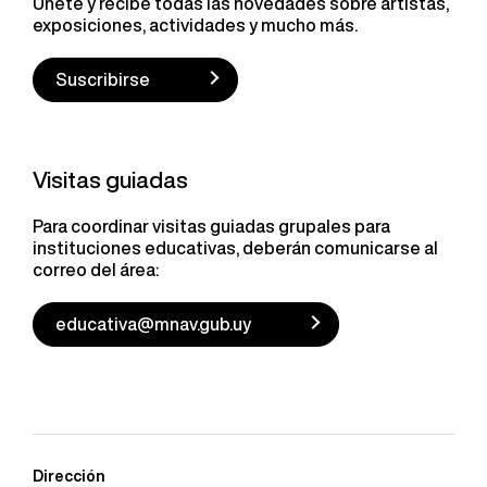
Únete y recibe todas las novedades sobre artistas,
exposiciones, actividades y mucho más.
Suscribirse
Visitas guiadas
Para coordinar visitas guiadas grupales para
instituciones educativas, deberán comunicarse al
correo del área:
educativa@mnav.gub.uy
Dirección