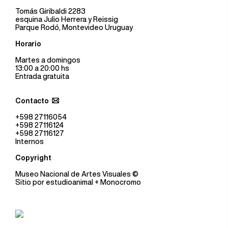
Tomás Giribaldi 2283
esquina Julio Herrera y Reissig
Parque Rodó, Montevideo Uruguay
Horario
Martes a domingos
13:00 a 20:00 hs
Entrada gratuita
Contacto
+598 27116054
+598 27116124
+598 27116127
Internos
Copyright
Museo Nacional de Artes Visuales
©
Sitio por
estudioanimal
+ Monocromo