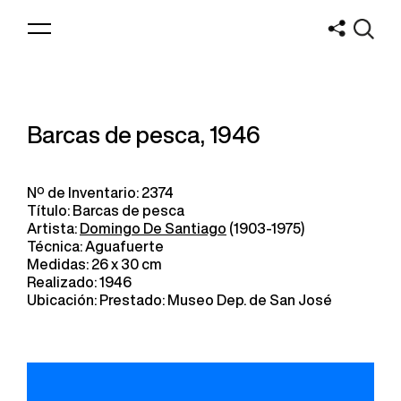
Logo
MNAV
Barcas de pesca, 1946
Nº de Inventario: 2374
Título: Barcas de pesca
Artista:
Domingo De Santiago
(1903-1975)
Técnica: Aguafuerte
Medidas: 26 x 30 cm
Realizado: 1946
Ubicación: Prestado: Museo Dep. de San José