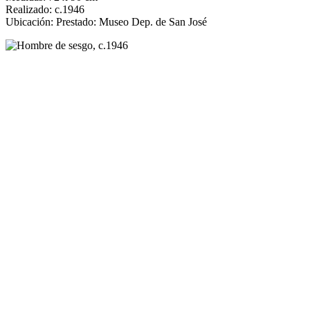
Realizado: c.1946
Ubicación: Prestado: Museo Dep. de San José