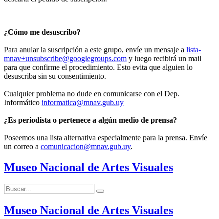
¿Cómo me desuscribo?
Para anular la suscripción a este grupo, envíe un mensaje a
lista-
mnav+unsubscribe@googlegroups.com
y luego recibirá un mail
para que confirme el procedimiento. Esto evita que alguien lo
desuscriba sin su consentimiento.
Cualquier problema no dude en comunicarse con el Dep.
Informático
informatica@mnav.gub.uy
¿Es periodista o pertenece a algún medio de prensa?
Poseemos una lista alternativa especialmente para la prensa. Envíe
un correo a
comunicacion@mnav.gub.uy
.
Museo Nacional de Artes Visuales
Buscar:
Buscar
Museo Nacional de Artes Visuales