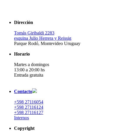
Dirección
Tomás Giribaldi 2283
esquina Julio Herrera y Reissig
Parque Rodó, Montevideo Uruguay
Horario
Martes a domingos
13:00 a 20:00 hs
Entrada gratuita
Contacto
+598 27116054
+598 27116124
+598 27116127
Internos
Copyright