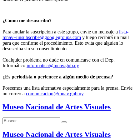
¿Cómo me desuscribo?
Para anular la suscripción a este grupo, envíe un mensaje a
lista-
mnav+unsubscribe@googlegroups.com
y luego recibirá un mail
para que confirme el procedimiento. Esto evita que alguien lo
desuscriba sin su consentimiento.
Cualquier problema no dude en comunicarse con el Dep.
Informático
informatica@mnav.gub.uy
¿Es periodista o pertenece a algún medio de prensa?
Poseemos una lista alternativa especialmente para la prensa. Envíe
un correo a
comunicacion@mnav.gub.uy
.
Museo Nacional de Artes Visuales
Buscar:
Buscar
Museo Nacional de Artes Visuales