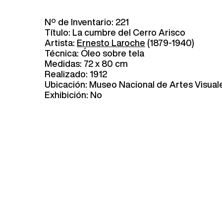
Nº de Inventario: 221
Título: La cumbre del Cerro Arisco
Artista:
Ernesto Laroche
(1879-1940)
Técnica: Óleo sobre tela
Medidas: 72 x 80 cm
Realizado: 1912
Ubicación: Museo Nacional de Artes Visual
Exhibición: No