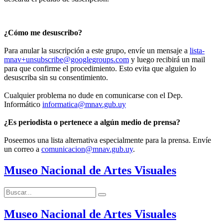
¿Cómo me desuscribo?
Para anular la suscripción a este grupo, envíe un mensaje a
lista-
mnav+unsubscribe@googlegroups.com
y luego recibirá un mail
para que confirme el procedimiento. Esto evita que alguien lo
desuscriba sin su consentimiento.
Cualquier problema no dude en comunicarse con el Dep.
Informático
informatica@mnav.gub.uy
¿Es periodista o pertenece a algún medio de prensa?
Poseemos una lista alternativa especialmente para la prensa. Envíe
un correo a
comunicacion@mnav.gub.uy
.
Museo Nacional de Artes Visuales
Buscar:
Buscar
Museo Nacional de Artes Visuales