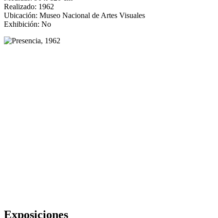
Realizado: 1962
Ubicación: Museo Nacional de Artes Visuales
Exhibición: No
Exposiciones