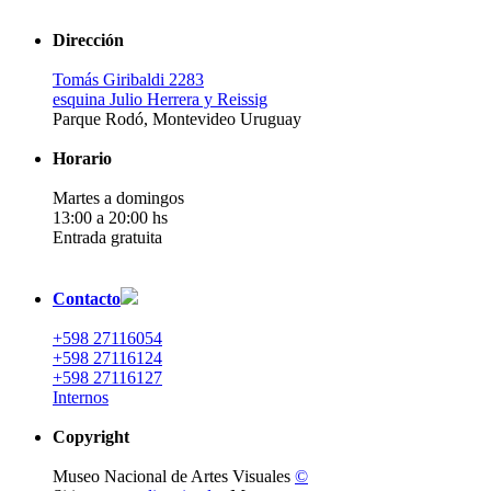
Dirección
Tomás Giribaldi 2283
esquina Julio Herrera y Reissig
Parque Rodó, Montevideo Uruguay
Horario
Martes a domingos
13:00 a 20:00 hs
Entrada gratuita
Contacto
+598 27116054
+598 27116124
+598 27116127
Internos
Copyright
Museo Nacional de Artes Visuales
©