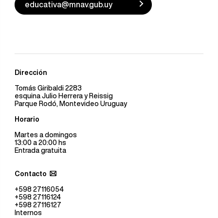
educativa@mnav.gub.uy
Dirección
Tomás Giribaldi 2283
esquina Julio Herrera y Reissig
Parque Rodó, Montevideo Uruguay
Horario
Martes a domingos
13:00 a 20:00 hs
Entrada gratuita
Contacto
+598 27116054
+598 27116124
+598 27116127
Internos