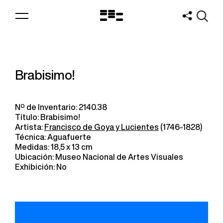
Logo
MNAV
Brabisimo!
Nº de Inventario: 2140.38
Título: Brabisimo!
Artista:
Francisco de Goya y Lucientes
(1746-1828)
Técnica: Aguafuerte
Medidas: 18,5 x 13 cm
Ubicación: Museo Nacional de Artes Visuales
Exhibición: No