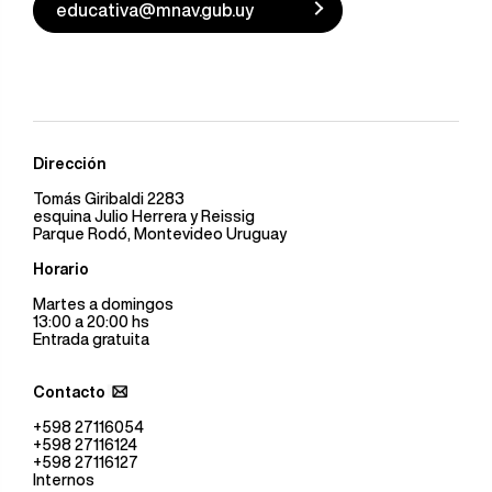
educativa@mnav.gub.uy
Dirección
Tomás Giribaldi 2283
esquina Julio Herrera y Reissig
Parque Rodó, Montevideo Uruguay
Horario
Martes a domingos
13:00 a 20:00 hs
Entrada gratuita
Contacto
+598 27116054
+598 27116124
+598 27116127
Internos