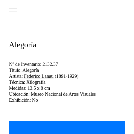
Logo
MNAV
Alegoría
Nº de Inventario: 2132.37
Título: Alegoría
Artista:
Federico Lanau
(1891-1929)
Técnica: Xilografía
Medidas: 13,5 x 8 cm
Ubicación: Museo Nacional de Artes Visuales
Exhibición: No