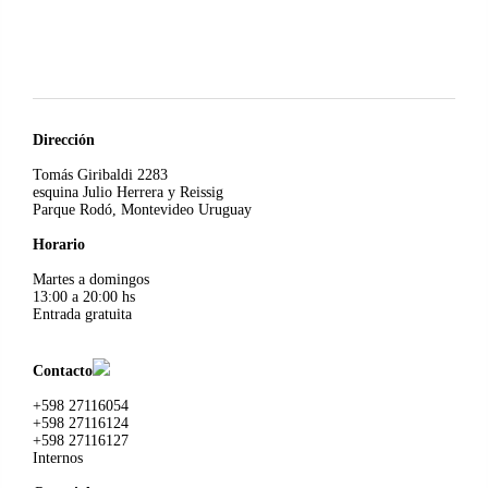
Dirección
Tomás Giribaldi 2283
esquina Julio Herrera y Reissig
Parque Rodó, Montevideo Uruguay
Horario
Martes a domingos
13:00 a 20:00 hs
Entrada gratuita
Contacto
+598 27116054
+598 27116124
+598 27116127
Internos