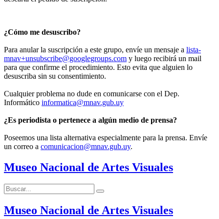
¿Cómo me desuscribo?
Para anular la suscripción a este grupo, envíe un mensaje a
lista-
mnav+unsubscribe@googlegroups.com
y luego recibirá un mail
para que confirme el procedimiento. Esto evita que alguien lo
desuscriba sin su consentimiento.
Cualquier problema no dude en comunicarse con el Dep.
Informático
informatica@mnav.gub.uy
¿Es periodista o pertenece a algún medio de prensa?
Poseemos una lista alternativa especialmente para la prensa. Envíe
un correo a
comunicacion@mnav.gub.uy
.
Museo Nacional de Artes Visuales
Buscar:
Buscar
Museo Nacional de Artes Visuales