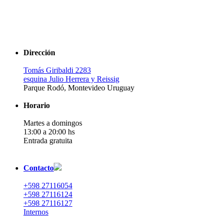
Dirección
Tomás Giribaldi 2283
esquina Julio Herrera y Reissig
Parque Rodó, Montevideo Uruguay
Horario
Martes a domingos
13:00 a 20:00 hs
Entrada gratuita
Contacto
+598 27116054
+598 27116124
+598 27116127
Internos