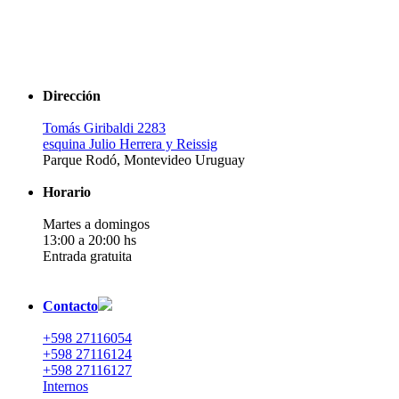
Dirección
Tomás Giribaldi 2283
esquina Julio Herrera y Reissig
Parque Rodó, Montevideo Uruguay
Horario
Martes a domingos
13:00 a 20:00 hs
Entrada gratuita
Contacto
+598 27116054
+598 27116124
+598 27116127
Internos