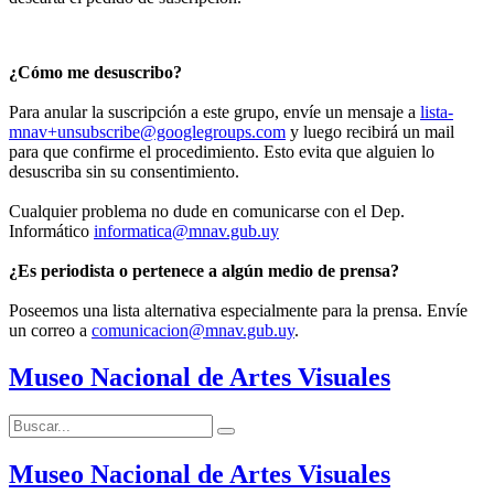
¿Cómo me desuscribo?
Para anular la suscripción a este grupo, envíe un mensaje a
lista-
mnav+unsubscribe@googlegroups.com
y luego recibirá un mail
para que confirme el procedimiento. Esto evita que alguien lo
desuscriba sin su consentimiento.
Cualquier problema no dude en comunicarse con el Dep.
Informático
informatica@mnav.gub.uy
¿Es periodista o pertenece a algún medio de prensa?
Poseemos una lista alternativa especialmente para la prensa. Envíe
un correo a
comunicacion@mnav.gub.uy
.
Museo Nacional de Artes Visuales
Buscar:
Buscar
Museo Nacional de Artes Visuales