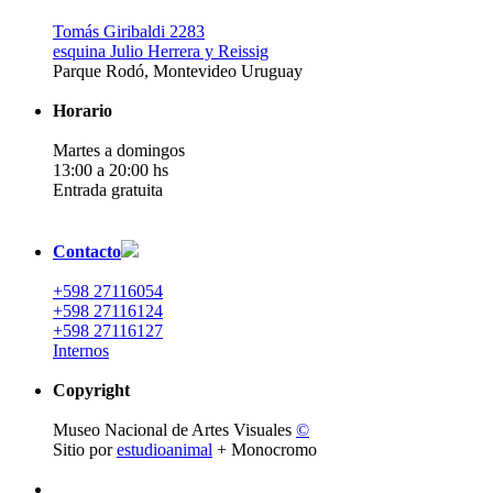
Tomás Giribaldi 2283
esquina Julio Herrera y Reissig
Parque Rodó, Montevideo Uruguay
Horario
Martes a domingos
13:00 a 20:00 hs
Entrada gratuita
Contacto
+598 27116054
+598 27116124
+598 27116127
Internos
Copyright
Museo Nacional de Artes Visuales
©
Sitio por
estudioanimal
+ Monocromo