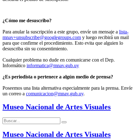
¿Cómo me desuscribo?
Para anular la suscripción a este grupo, envíe un mensaje a
lista-
mnav+unsubscribe@googlegroups.com
y luego recibirá un mail
para que confirme el procedimiento. Esto evita que alguien lo
desuscriba sin su consentimiento.
Cualquier problema no dude en comunicarse con el Dep.
Informático
informatica@mnav.gub.uy
¿Es periodista o pertenece a algún medio de prensa?
Poseemos una lista alternativa especialmente para la prensa. Envíe
un correo a
comunicacion@mnav.gub.uy
.
Museo Nacional de Artes Visuales
Buscar:
Buscar
Museo Nacional de Artes Visuales