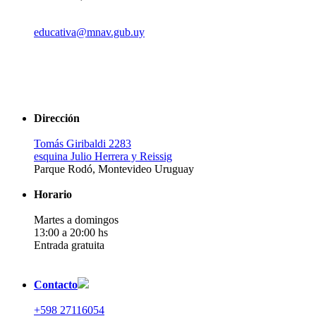
educativa@mnav.gub.uy
Dirección
Tomás Giribaldi 2283
esquina Julio Herrera y Reissig
Parque Rodó, Montevideo Uruguay
Horario
Martes a domingos
13:00 a 20:00 hs
Entrada gratuita
Contacto
+598 27116054