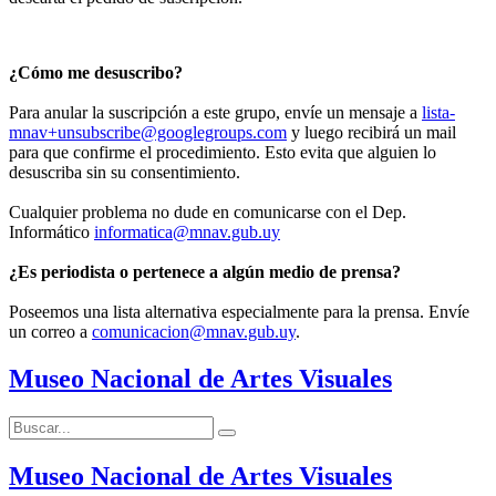
¿Cómo me desuscribo?
Para anular la suscripción a este grupo, envíe un mensaje a
lista-
mnav+unsubscribe@googlegroups.com
y luego recibirá un mail
para que confirme el procedimiento. Esto evita que alguien lo
desuscriba sin su consentimiento.
Cualquier problema no dude en comunicarse con el Dep.
Informático
informatica@mnav.gub.uy
¿Es periodista o pertenece a algún medio de prensa?
Poseemos una lista alternativa especialmente para la prensa. Envíe
un correo a
comunicacion@mnav.gub.uy
.
Museo Nacional de Artes Visuales
Buscar:
Buscar
Museo Nacional de Artes Visuales