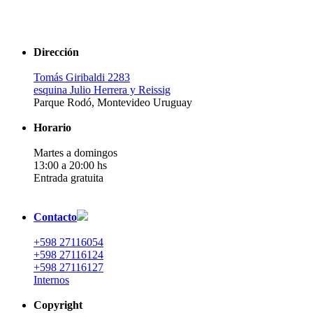
Dirección
Tomás Giribaldi 2283
esquina Julio Herrera y Reissig
Parque Rodó, Montevideo Uruguay
Horario
Martes a domingos
13:00 a 20:00 hs
Entrada gratuita
Contacto
+598 27116054
+598 27116124
+598 27116127
Internos
Copyright