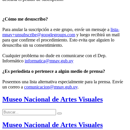
¿Cómo me desuscribo?
Para anular la suscripción a este grupo, envíe un mensaje a
lista-
mnav+unsubscribe@googlegroups.com
y luego recibirá un mail
para que confirme el procedimiento. Esto evita que alguien lo
desuscriba sin su consentimiento.
Cualquier problema no dude en comunicarse con el Dep.
Informático
informatica@mnav.gub.uy
¿Es periodista o pertenece a algún medio de prensa?
Poseemos una lista alternativa especialmente para la prensa. Envíe
un correo a
comunicacion@mnav.gub.uy
.
Museo Nacional de Artes Visuales
Buscar:
Buscar
Museo Nacional de Artes Visuales