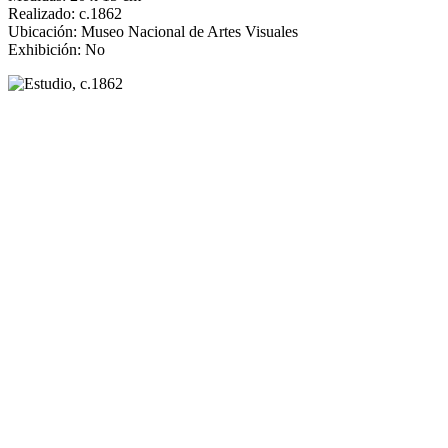
Realizado: c.1862
Ubicación: Museo Nacional de Artes Visuales
Exhibición: No