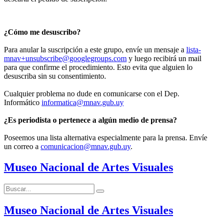
¿Cómo me desuscribo?
Para anular la suscripción a este grupo, envíe un mensaje a
lista-
mnav+unsubscribe@googlegroups.com
y luego recibirá un mail
para que confirme el procedimiento. Esto evita que alguien lo
desuscriba sin su consentimiento.
Cualquier problema no dude en comunicarse con el Dep.
Informático
informatica@mnav.gub.uy
¿Es periodista o pertenece a algún medio de prensa?
Poseemos una lista alternativa especialmente para la prensa. Envíe
un correo a
comunicacion@mnav.gub.uy
.
Museo Nacional de Artes Visuales
Buscar:
Buscar
Museo Nacional de Artes Visuales