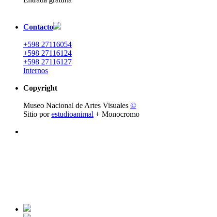
Contacto
+598 27116054
+598 27116124
+598 27116127
Internos
Copyright
Museo Nacional de Artes Visuales
©
Sitio por
estudioanimal
+ Monocromo