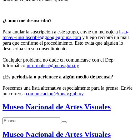
¿Cómo me desuscribo?
Para anular la suscripción a este grupo, envíe un mensaje a
lista-
mnav+unsubscribe@googlegroups.com
y luego recibirá un mail
para que confirme el procedimiento. Esto evita que alguien lo
desuscriba sin su consentimiento.
Cualquier problema no dude en comunicarse con el Dep.
Informático
informatica@mnav.gub.uy
¿Es periodista o pertenece a algún medio de prensa?
Poseemos una lista alternativa especialmente para la prensa. Envíe
un correo a
comunicacion@mnav.gub.uy
.
Museo Nacional de Artes Visuales
Buscar:
Buscar
Museo Nacional de Artes Visuales