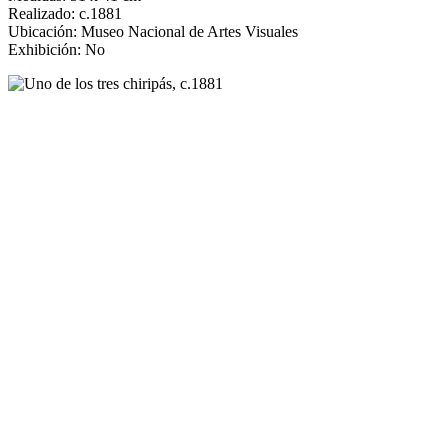
Realizado: c.1881
Ubicación: Museo Nacional de Artes Visuales
Exhibición: No