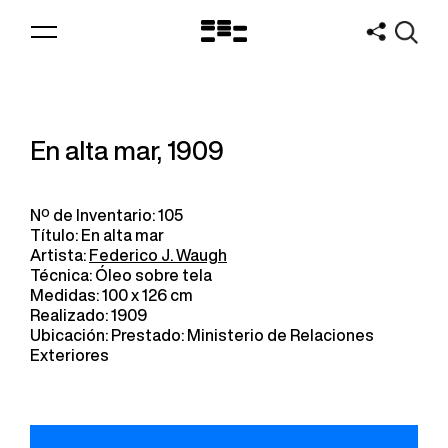
Logo
MNAV
En alta mar, 1909
Nº de Inventario: 105
Título: En alta mar
Artista:
Federico J. Waugh
Técnica: Óleo sobre tela
Medidas: 100 x 126 cm
Realizado: 1909
Ubicación: Prestado: Ministerio de Relaciones
Exteriores