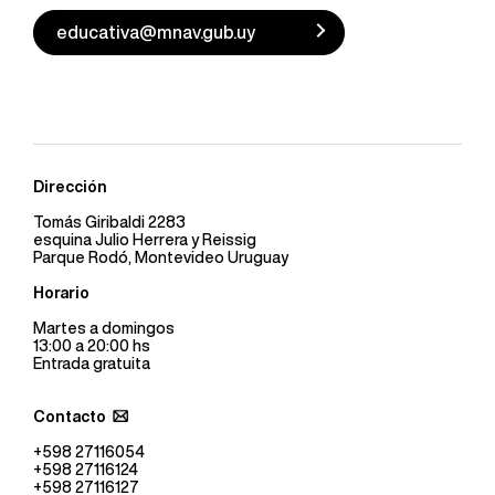
educativa@mnav.gub.uy
Dirección
Tomás Giribaldi 2283
esquina Julio Herrera y Reissig
Parque Rodó, Montevideo Uruguay
Horario
Martes a domingos
13:00 a 20:00 hs
Entrada gratuita
Contacto
+598 27116054
+598 27116124
+598 27116127