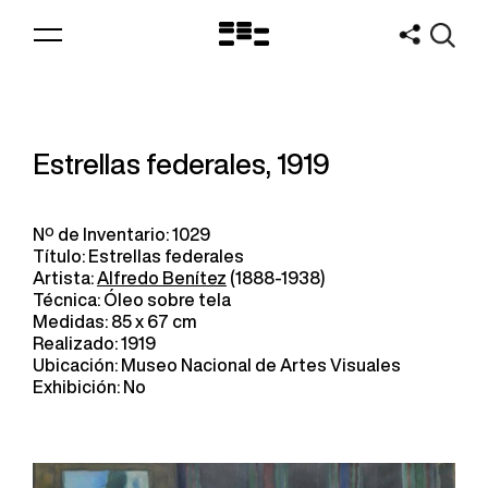
Logo
MNAV
Estrellas federales, 1919
Nº de Inventario: 1029
Título: Estrellas federales
Artista:
Alfredo Benítez
(1888-1938)
Técnica: Óleo sobre tela
Medidas: 85 x 67 cm
Realizado: 1919
Ubicación: Museo Nacional de Artes Visuales
Exhibición: No