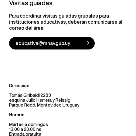
Visitas guiadas
Para coordinar visitas guiadas grupales para
instituciones educativas, deberán comunicarse al
correo del área:
educativa@mnav.gub.uy
Dirección
Tomás Giribaldi 2283
esquina Julio Herrera y Reissig
Parque Rodó, Montevideo Uruguay
Horario
Martes a domingos
13:00 a 20:00 hs
Entrada gratuita