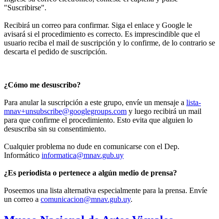
"Suscribirse".
Recibirá un correo para confirmar. Siga el enlace y Google le
avisará si el procedimiento es correcto. Es imprescindible que el
usuario reciba el mail de suscripción y lo confirme, de lo contrario se
descarta el pedido de suscripción.
¿Cómo me desuscribo?
Para anular la suscripción a este grupo, envíe un mensaje a
lista-
mnav+unsubscribe@googlegroups.com
y luego recibirá un mail
para que confirme el procedimiento. Esto evita que alguien lo
desuscriba sin su consentimiento.
Cualquier problema no dude en comunicarse con el Dep.
Informático
informatica@mnav.gub.uy
¿Es periodista o pertenece a algún medio de prensa?
Poseemos una lista alternativa especialmente para la prensa. Envíe
un correo a
comunicacion@mnav.gub.uy
.