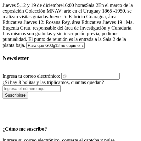
Jueves 5,12 y 19 de diciembre16:00 horasSala 2En el marco de la
exposición Colección MNAV: arte en el Uruguay 1865 -1950, se
realizan visitas guiadas.Jueves 5: Fabricio Guaragna, área
Educativa.Jueves 12: Rosana Rey, área Educativa.Jueves 19 : Ma.
Eugenia Grau, responsable del área de Investigación y Curaduría.
Las mismas son gratuitas y sin inscripción previa, pedimos
puntualidad. El punto de reunión es la entrada a la Sala 2 de la
planta baja.
Newsletter
Ingresa tu correo electrónico:
¿Si hay 8 bolitas y las triplicamos, cuantas quedan?
Suscribirse
¿Cómo me suscribo?
Ingrese su correo electrónico, conteste el captcha y pulse