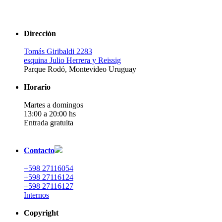
Dirección
Tomás Giribaldi 2283
esquina Julio Herrera y Reissig
Parque Rodó, Montevideo Uruguay
Horario
Martes a domingos
13:00 a 20:00 hs
Entrada gratuita
Contacto
+598 27116054
+598 27116124
+598 27116127
Internos
Copyright