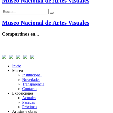
Museo Nacional de Artes Visuales
Buscar:
Buscar
Museo Nacional de Artes Visuales
Compartinos en...
Inicio
Museo
Institucional
Novedades
Transparencia
Contacto
Exposiciones
Actuales
Pasadas
Próximas
Artistas y obras