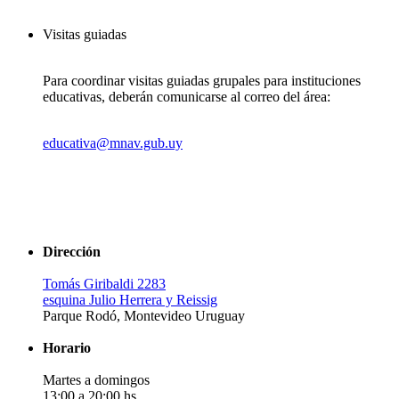
Visitas guiadas
Para coordinar visitas guiadas grupales para instituciones
educativas, deberán comunicarse al correo del área:
educativa@mnav.gub.uy
Dirección
Tomás Giribaldi 2283
esquina Julio Herrera y Reissig
Parque Rodó, Montevideo Uruguay
Horario
Martes a domingos
13:00 a 20:00 hs