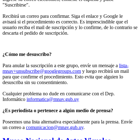
"Suscribirse".
Recibirá un correo para confirmar. Siga el enlace y Google le
avisará si el procedimiento es correcto. Es imprescindible que el
usuario reciba el mail de suscripción y lo confirme, de lo contrario se
descarta el pedido de suscripción.
¿Cómo me desuscribo?
Para anular la suscripción a este grupo, envíe un mensaje a
lista-
mnav+unsubscribe@googlegroups.com
y luego recibirá un mail
para que confirme el procedimiento. Esto evita que alguien lo
desuscriba sin su consentimiento.
Cualquier problema no dude en comunicarse con el Dep.
Informático
informatica@mnav.gub.uy
¿Es periodista o pertenece a algún medio de prensa?
Poseemos una lista alternativa especialmente para la prensa. Envíe
un correo a
comunicacion@mnav.gub.uy
.