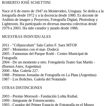
ROBERTO JOSÉ SCHETTINI
Nace el 6 de enero de 1947 en Montevideo, Uruguay. Se dedica a la
fotografía desde 1972 y a la docencia desde 1980. Es docente de
Análisis de imagen y Proyectos, Fotografía Digital, Photoshop y
Lightroom. Ha participado en diversas muestra colectivas desde
1979 a 2003. Ha sido curador y jurado desde 1986.
MUESTRAS INDIVIDUALES
2011 - "Crêpusculum" Sala Carlos F. Saez MTOP.
2007 - Momentos con el mar- Dodecá
2005 - Fantasmas del Parque Rodó - Centro Municipal de
Fotografía
2004 - De un momento a otro. Fotogalería Teatro San Martín -
(Buenos Aires, Argentina)
2000 - Mar. Galería 227.
1988 - Primeras Jornadas de Fotografía en La Plata (Argentina)
1987 - Los Boliches. Galería del Notariado
OTRAS DISTINCIONES
2003 - Premio Morosoli - Fundación Lolita Ruibal.
1999 - Integrante de Fotoencuentro.
1993 - Curador del Primer Espacio de Fotografía en el Museo