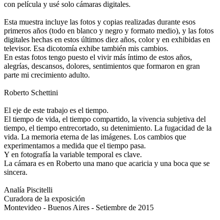
con película y usé solo cámaras digitales.
Esta muestra incluye las fotos y copias realizadas durante esos
primeros años (todo en blanco y negro y formato medio), y las fotos
digitales hechas en estos últimos diez años, color y en exhibidas en
televisor. Esa dicotomía exhibe también mis cambios.
En estas fotos tengo puesto el vivir más íntimo de estos años,
alegrías, descansos, dolores, sentimientos que formaron en gran
parte mi crecimiento adulto.
Roberto Schettini
El eje de este trabajo es el tiempo.
El tiempo de vida, el tiempo compartido, la vivencia subjetiva del
tiempo, el tiempo entrecortado, su detenimiento. La fugacidad de la
vida. La memoria eterna de las imágenes. Los cambios que
experimentamos a medida que el tiempo pasa.
Y en fotografía la variable temporal es clave.
La cámara es en Roberto una mano que acaricia y una boca que se
sincera.
Analía Piscitelli
Curadora de la exposición
Montevideo - Buenos Aires - Setiembre de 2015