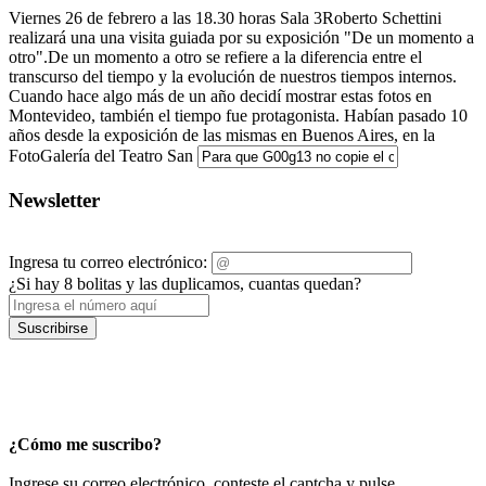
Viernes 26 de febrero a las 18.30 horas Sala 3Roberto Schettini
realizará una una visita guiada por su exposición "De un momento a
otro".De un momento a otro se refiere a la diferencia entre el
transcurso del tiempo y la evolución de nuestros tiempos internos.
Cuando hace algo más de un año decidí mostrar estas fotos en
Montevideo, también el tiempo fue protagonista. Habían pasado 10
años desde la exposición de las mismas en Buenos Aires, en la
FotoGalería del Teatro San
Newsletter
Ingresa tu correo electrónico:
¿Si hay 8 bolitas y las duplicamos, cuantas quedan?
Suscribirse
¿Cómo me suscribo?
Ingrese su correo electrónico, conteste el captcha y pulse