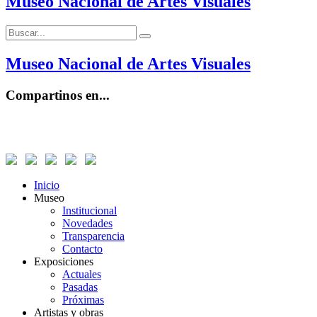
Museo Nacional de Artes Visuales
Buscar:
Buscar
Museo Nacional de Artes Visuales
Compartinos en...
Inicio
Museo
Institucional
Novedades
Transparencia
Contacto
Exposiciones
Actuales
Pasadas
Próximas
Artistas y obras