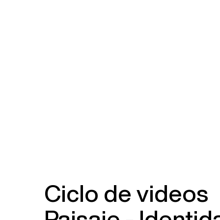
Ciclo de videos
Paisaje - Identid