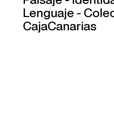
Lenguaje - Cole
CajaCanarias