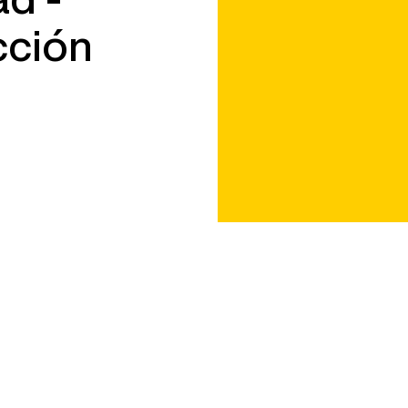
cción