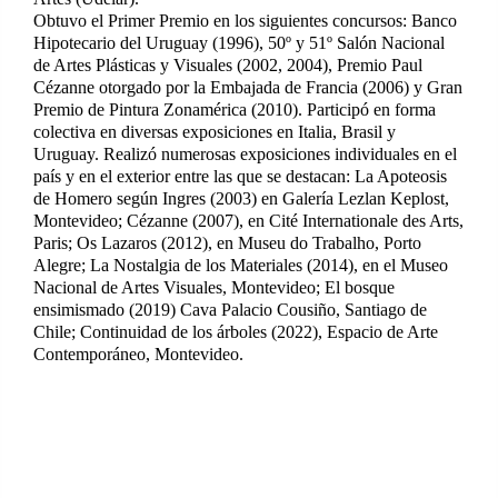
Obtuvo el Primer Premio en los siguientes concursos: Banco
Hipotecario del Uruguay (1996), 50º y 51º Salón Nacional
de Artes Plásticas y Visuales (2002, 2004), Premio Paul
Cézanne otorgado por la Embajada de Francia (2006) y Gran
Premio de Pintura Zonamérica (2010). Participó en forma
colectiva en diversas exposiciones en Italia, Brasil y
Uruguay. Realizó numerosas exposiciones individuales en el
país y en el exterior entre las que se destacan: La Apoteosis
de Homero según Ingres (2003) en Galería Lezlan Keplost,
Montevideo; Cézanne (2007), en Cité Internationale des Arts,
Paris; Os Lazaros (2012), en Museu do Trabalho, Porto
Alegre; La Nostalgia de los Materiales (2014), en el Museo
Nacional de Artes Visuales, Montevideo; El bosque
ensimismado (2019) Cava Palacio Cousiño, Santiago de
Chile; Continuidad de los árboles (2022), Espacio de Arte
Contemporáneo, Montevideo.