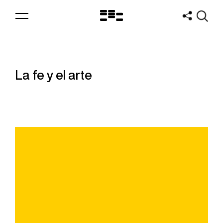
Logo
MNAV
La fe y el arte