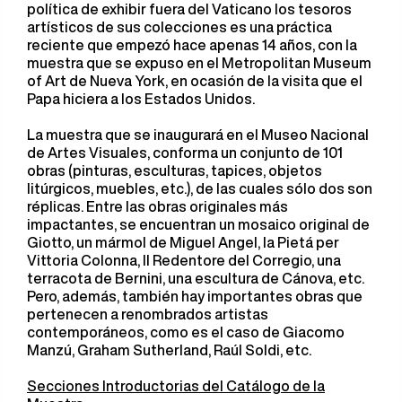
política de exhibir fuera del Vaticano los tesoros
artísticos de sus colecciones es una práctica
reciente que empezó hace apenas 14 años, con la
muestra que se expuso en el Metropolitan Museum
of Art de Nueva York, en ocasión de la visita que el
Papa hiciera a los Estados Unidos.
La muestra que se inaugurará en el Museo Nacional
de Artes Visuales, conforma un conjunto de 101
obras (pinturas, esculturas, tapices, objetos
litúrgicos, muebles, etc.), de las cuales sólo dos son
réplicas. Entre las obras originales más
impactantes, se encuentran un mosaico original de
Giotto, un mármol de Miguel Angel, la Pietá per
Vittoria Colonna, Il Redentore del Corregio, una
terracota de Bernini, una escultura de Cánova, etc.
Pero, además, también hay importantes obras que
pertenecen a renombrados artistas
contemporáneos, como es el caso de Giacomo
Manzú, Graham Sutherland, Raúl Soldi, etc.
Secciones Introductorias del Catálogo de la