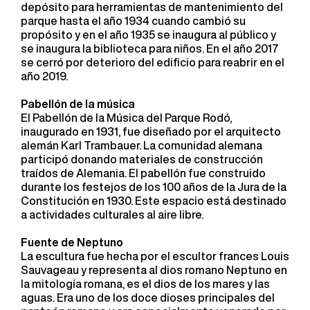
depósito para herramientas de mantenimiento del
parque hasta el año 1934 cuando cambió su
propósito y en el año 1935 se inaugura al público y
se inaugura la biblioteca para niños. En el año 2017
se cerró por deterioro del edificio para reabrir en el
año 2019.
Pabellón de la música
El Pabellón de la Música del Parque Rodó,
inaugurado en 1931, fue diseñado por el arquitecto
alemán Karl Trambauer. La comunidad alemana
participó donando materiales de construcción
traídos de Alemania. El pabellón fue construido
durante los festejos de los 100 años de la Jura de la
Constitución en 1930. Este espacio está destinado
a actividades culturales al aire libre.
Fuente de Neptuno
La escultura fue hecha por el escultor frances Louis
Sauvageau y representa al dios romano Neptuno en
la mitología romana, es el dios de los mares y las
aguas. Era uno de los doce dioses principales del