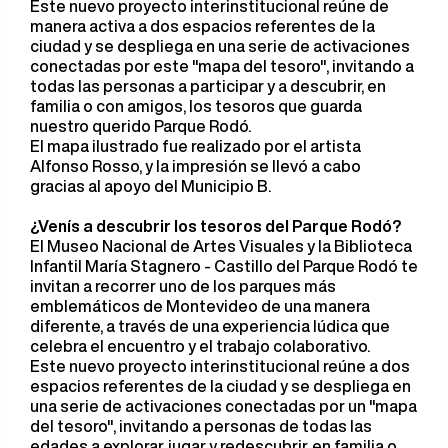
Este nuevo proyecto interinstitucional reúne de
manera activa a dos espacios referentes de la
ciudad y se despliega en una serie de activaciones
conectadas por este "mapa del tesoro", invitando a
todas las personas a participar y a descubrir, en
familia o con amigos, los tesoros que guarda
nuestro querido Parque Rodó.
El mapa ilustrado fue realizado por el artista
Alfonso Rosso, y la impresión se llevó a cabo
gracias al apoyo del Municipio B.
¿Venís a descubrir los tesoros del Parque Rodó?
El Museo Nacional de Artes Visuales y la Biblioteca
Infantil María Stagnero - Castillo del Parque Rodó te
invitan a recorrer uno de los parques más
emblemáticos de Montevideo de una manera
diferente, a través de una experiencia lúdica que
celebra el encuentro y el trabajo colaborativo.
Este nuevo proyecto interinstitucional reúne a dos
espacios referentes de la ciudad y se despliega en
una serie de activaciones conectadas por un "mapa
del tesoro", invitando a personas de todas las
edades a explorar, jugar y redescubrir, en familia o