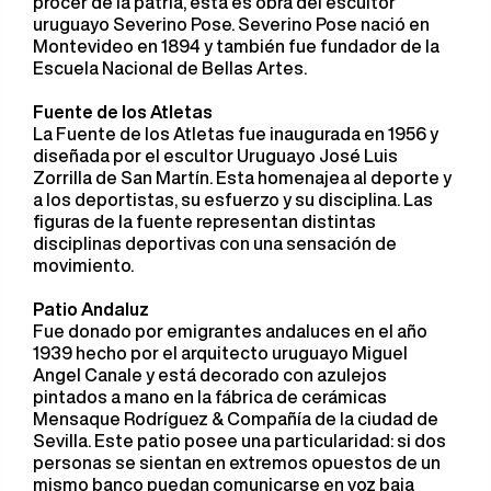
prócer de la patria, esta es obra del escultor
uruguayo Severino Pose. Severino Pose nació en
Montevideo en 1894 y también fue fundador de la
Escuela Nacional de Bellas Artes.
Fuente de los Atletas
La Fuente de los Atletas fue inaugurada en 1956 y
diseñada por el escultor Uruguayo José Luis
Zorrilla de San Martín. Esta homenajea al deporte y
a los deportistas, su esfuerzo y su disciplina. Las
figuras de la fuente representan distintas
disciplinas deportivas con una sensación de
movimiento.
Patio Andaluz
Fue donado por emigrantes andaluces en el año
1939 hecho por el arquitecto uruguayo Miguel
Angel Canale y está decorado con azulejos
pintados a mano en la fábrica de cerámicas
Mensaque Rodríguez & Compañía de la ciudad de
Sevilla. Este patio posee una particularidad: si dos
personas se sientan en extremos opuestos de un
mismo banco puedan comunicarse en voz baja