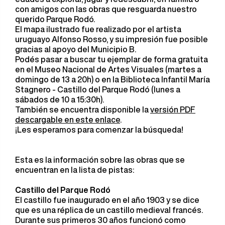
con amigos con las obras que resguarda nuestro
querido Parque Rodó.
El mapa ilustrado fue realizado por el artista
uruguayo Alfonso Rosso, y su impresión fue posible
gracias al apoyo del Municipio B.
Podés pasar a buscar tu ejemplar de forma gratuita
en el Museo Nacional de Artes Visuales (martes a
domingo de 13 a 20h) o en la Biblioteca Infantil María
Stagnero - Castillo del Parque Rodó (lunes a
sábados de 10 a 15:30h).
También se encuentra disponible la
versión PDF
descargable en este enlace
.
¡Les esperamos para comenzar la búsqueda!
Esta es la información sobre las obras que se
encuentran en la lista de pistas:
Castillo del Parque Rodó
El castillo fue inaugurado en el año 1903 y se dice
que es una réplica de un castillo medieval francés.
Durante sus primeros 30 años funcionó como