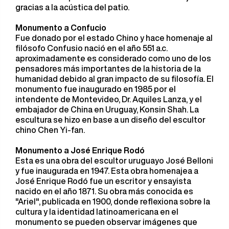
gracias a la acústica del patio.
Monumento a Confucio
Fue donado por el estado Chino y hace homenaje al
filósofo Confusio nació en el año 551 a.c.
aproximadamente es considerado como uno de los
pensadores más importantes de la historia de la
humanidad debido al gran impacto de su filosofía. El
monumento fue inaugurado en 1985 por el
intendente de Montevideo, Dr. Aquiles Lanza, y el
embajador de China en Uruguay, Konsin Shah. La
escultura se hizo en base a un diseño del escultor
chino Chen Yi-fan.
Monumento a José Enrique Rodó
Esta es una obra del escultor uruguayo José Belloni
y fue inaugurada en 1947. Esta obra homenajea a
José Enrique Rodó fue un escritor y ensayista
nacido en el año 1871. Su obra más conocida es
"Ariel", publicada en 1900, donde reflexiona sobre la
cultura y la identidad latinoamericana en el
monumento se pueden observar imágenes que