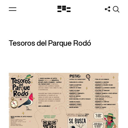
Logo
MNAV
Tesoros del Parque Rodó