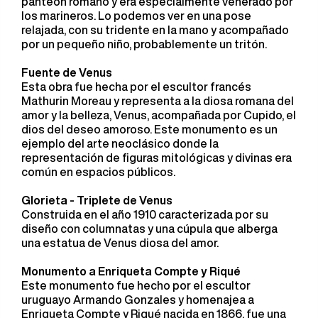
panteón romano y era especialmente venerado por
los marineros. Lo podemos ver en una pose
relajada, con su tridente en la mano y acompañado
por un pequeño niño, probablemente un tritón.
Fuente de Venus
Esta obra fue hecha por el escultor francés
Mathurin Moreau y representa a la diosa romana del
amor y la belleza, Venus, acompañada por Cupido, el
dios del deseo amoroso. Este monumento es un
ejemplo del arte neoclásico donde la
representación de figuras mitológicas y divinas era
común en espacios públicos.
Glorieta - Triplete de Venus
Construida en el año 1910 caracterizada por su
diseño con columnatas y una cúpula que alberga
una estatua de Venus diosa del amor.
Monumento a Enriqueta Compte y Riqué
Este monumento fue hecho por el escultor
uruguayo Armando Gonzales y homenajea a
Enriqueta Compte y Riqué nacida en 1866, fue una