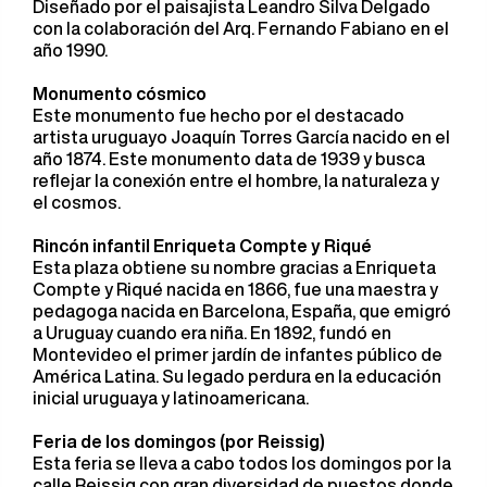
Diseñado por el paisajista Leandro Silva Delgado
con la colaboración del Arq. Fernando Fabiano en el
año 1990.
Monumento cósmico
Este monumento fue hecho por el destacado
artista uruguayo Joaquín Torres García nacido en el
año 1874. Este monumento data de 1939 y busca
reflejar la conexión entre el hombre, la naturaleza y
el cosmos.
Rincón infantil Enriqueta Compte y Riqué
Esta plaza obtiene su nombre gracias a Enriqueta
Compte y Riqué nacida en 1866, fue una maestra y
pedagoga nacida en Barcelona, España, que emigró
a Uruguay cuando era niña. En 1892, fundó en
Montevideo el primer jardín de infantes público de
América Latina. Su legado perdura en la educación
inicial uruguaya y latinoamericana.
Feria de los domingos (por Reissig)
Esta feria se lleva a cabo todos los domingos por la
calle Reissig con gran diversidad de puestos donde