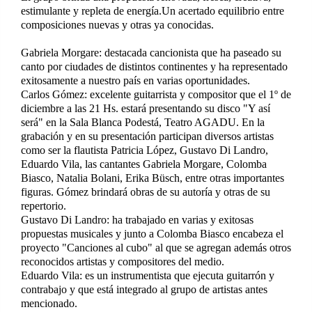
estimulante y repleta de energía.Un acertado equilibrio entre
composiciones nuevas y otras ya conocidas.
Gabriela Morgare: destacada cancionista que ha paseado su
canto por ciudades de distintos continentes y ha representado
exitosamente a nuestro país en varias oportunidades.
Carlos Gómez: excelente guitarrista y compositor que el 1º de
diciembre a las 21 Hs. estará presentando su disco "Y así
será" en la Sala Blanca Podestá, Teatro AGADU. En la
grabación y en su presentación participan diversos artistas
como ser la flautista Patricia López, Gustavo Di Landro,
Eduardo Vila, las cantantes Gabriela Morgare, Colomba
Biasco, Natalia Bolani, Erika Büsch, entre otras importantes
figuras. Gómez brindará obras de su autoría y otras de su
repertorio.
Gustavo Di Landro: ha trabajado en varias y exitosas
propuestas musicales y junto a Colomba Biasco encabeza el
proyecto "Canciones al cubo" al que se agregan además otros
reconocidos artistas y compositores del medio.
Eduardo Vila: es un instrumentista que ejecuta guitarrón y
contrabajo y que está integrado al grupo de artistas antes
mencionado.