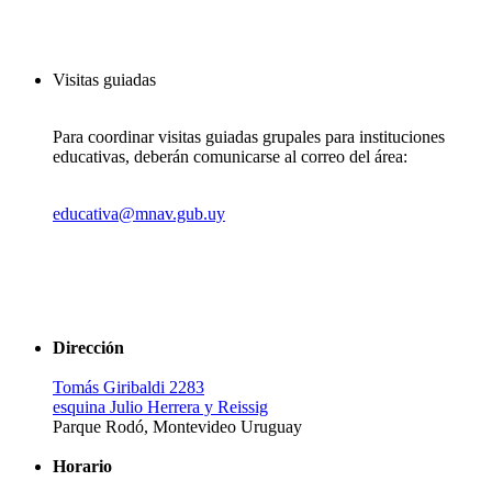
Visitas guiadas
Para coordinar visitas guiadas grupales para instituciones
educativas, deberán comunicarse al correo del área:
educativa@mnav.gub.uy
Dirección
Tomás Giribaldi 2283
esquina Julio Herrera y Reissig
Parque Rodó, Montevideo Uruguay
Horario