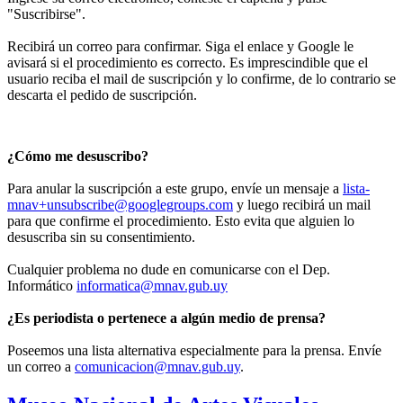
"Suscribirse".
Recibirá un correo para confirmar. Siga el enlace y Google le
avisará si el procedimiento es correcto. Es imprescindible que el
usuario reciba el mail de suscripción y lo confirme, de lo contrario se
descarta el pedido de suscripción.
¿Cómo me desuscribo?
Para anular la suscripción a este grupo, envíe un mensaje a
lista-
mnav+unsubscribe@googlegroups.com
y luego recibirá un mail
para que confirme el procedimiento. Esto evita que alguien lo
desuscriba sin su consentimiento.
Cualquier problema no dude en comunicarse con el Dep.
Informático
informatica@mnav.gub.uy
¿Es periodista o pertenece a algún medio de prensa?
Poseemos una lista alternativa especialmente para la prensa. Envíe
un correo a
comunicacion@mnav.gub.uy
.