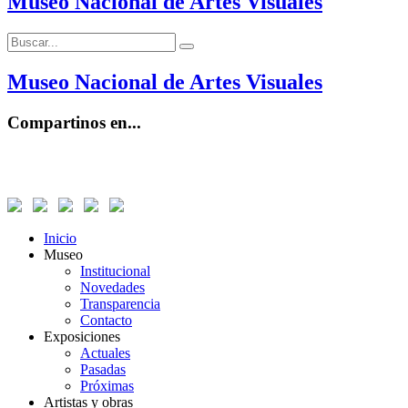
Museo Nacional de Artes Visuales
Buscar:
Buscar
Museo Nacional de Artes Visuales
Compartinos en...
Inicio
Museo
Institucional
Novedades
Transparencia
Contacto
Exposiciones
Actuales
Pasadas
Próximas
Artistas y obras