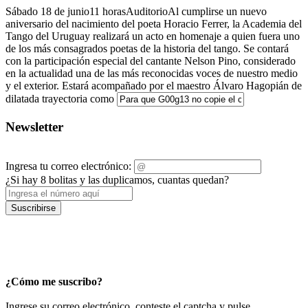
Sábado 18 de junio11 horasAuditorioAl cumplirse un nuevo
aniversario del nacimiento del poeta Horacio Ferrer, la Academia del
Tango del Uruguay realizará un acto en homenaje a quien fuera uno
de los más consagrados poetas de la historia del tango. Se contará
con la participación especial del cantante Nelson Pino, considerado
en la actualidad una de las más reconocidas voces de nuestro medio
y el exterior. Estará acompañado por el maestro Álvaro Hagopián de
dilatada trayectoria como
Newsletter
Ingresa tu correo electrónico:
¿Si hay 8 bolitas y las duplicamos, cuantas quedan?
Suscribirse
¿Cómo me suscribo?
Ingrese su correo electrónico, conteste el captcha y pulse